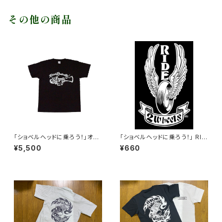
その他の商品
「ショベルヘッドに乗ろう！」オリ
「ショベルヘッドに乗ろう！」 RID
ジナルTシャツ Ride Radical
E 2Wheelsステッカー
¥5,500
¥660
ly!