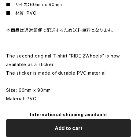
■ サイズ：60mm x 90mm
■ 材質：PVC
本商品は通常郵便で配送するため送料無料となります。
The second original T-shirt “RIDE 2Wheels” is now
available as a sticker.
The sticker is made of durable PVC material.
Size: 60mm x 90mm
Material: PVC
International shipping available
Add to cart