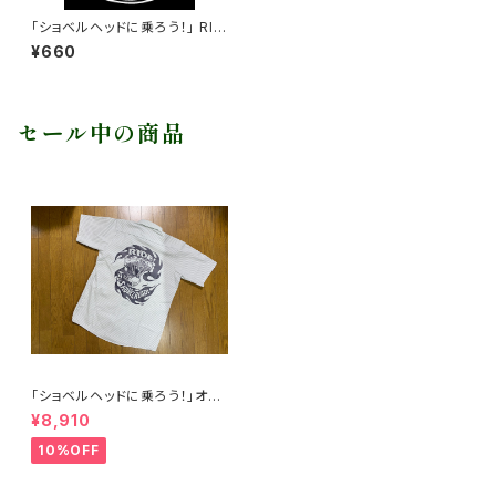
「ショベルヘッドに乗ろう！」 RID
E 2Wheelsステッカー
¥660
セール中の商品
「ショベルヘッドに乗ろう！」オリ
ジナルワークシャツ フレイムス
¥8,910
10%OFF