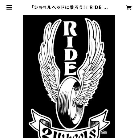
「ショベルヘッドに乗ろう！」 RIDE 2
Wheelsステッカー | Ride the Sh
ovelhead! BASE branch